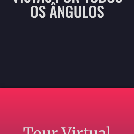
OS ÂNGULOS
Tour Virtual