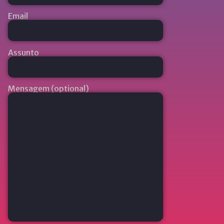
Email
Assunto
Mensagem (optional)