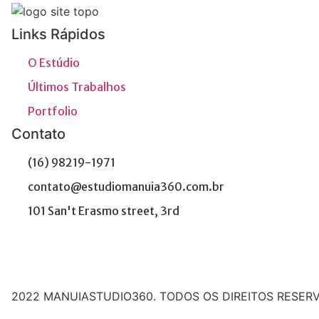
Links Rápidos
O Estúdio
Últimos Trabalhos
Portfolio
Contato
(16) 98219-1971
contato@estudiomanuia360.com.br
101 San't Erasmo street, 3rd
2022 MANUIASTUDIO360. TODOS OS DIREITOS RESER